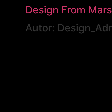
Design From Mars
Autor:
Design_Ad